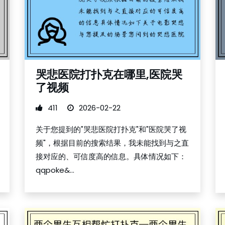
哭悲医院打扑克在哪里,医院哭
了视频
411
2026-02-22
关于您提到的"哭悲医院打扑克"和"医院哭了视
频"，根据目前的搜索结果，我未能找到与之直
接对应的、可信度高的信息。具体情况如下：
qqpoke&...