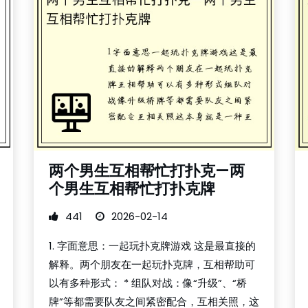
两个男生互相帮忙打扑克—两
个男生互相帮忙打扑克牌
441
2026-02-14
1. 字面意思：一起玩扑克牌游戏 这是最直接的
解释。两个朋友在一起玩扑克牌，互相帮助可
以有多种形式： * 组队对战：像“升级”、“桥
牌”等都需要队友之间紧密配合，互相关照，这