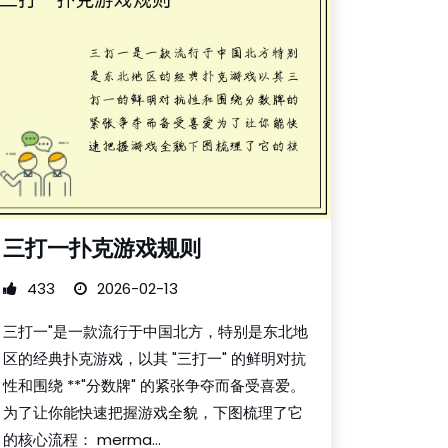
三打一扑克游戏规则
433
2026-02-13
三打一"是一款流行于中国北方，特别是东北地
区的经典扑克游戏，以其 "三打一" 的鲜明对抗
性和围绕 **"分数牌" 的紧张争夺而备受喜爱。
为了让你能快速把握游戏全貌，下图梳理了它
的核心流程： merma...