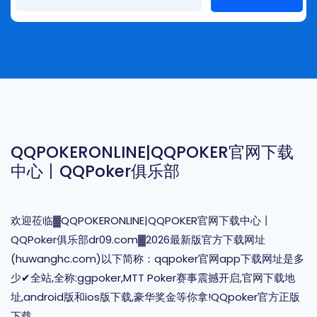
QQPOKERONLINE|QQPOKER官网下载
中心丨QQPoker俱乐部
欢迎莅临▓QQPOKERONLINE|QQPOKER官网下载中心丨
QQPoker俱乐部dr09.com▓2026最新版官方下载网址
(huwanghc.com)以下简称：qqpoker官网app下载网址是多
少✔全站,全称:ggpoker,MTT Poker赛事震撼开启,官网下载地
址,android版和ios版下载,豪华奖金等你拿!QQpoker官方正版
下载