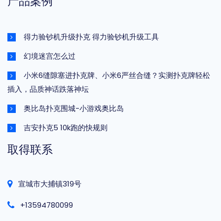
产品案例
得力验钞机升级扑克 得力验钞机升级工具
幻境迷宫怎么过
小米6缝隙塞进扑克牌、小米6严丝合缝？实测扑克牌轻松
插入，品质神话跌落神坛
奥比岛扑克围城-小游戏奥比岛
吉安扑克5 10k跑的快规则
取得联系
宣城市大捕镇319号
+13594780099