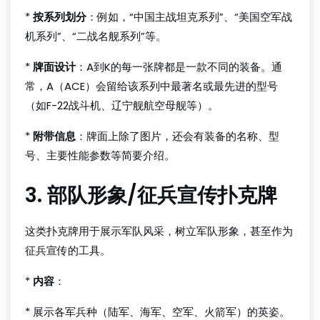
*
按系列划分
：例如，“中国主战坦克系列”、“美国空军战
机系列”、“二战名舰系列”等。
*
牌面设计
：A到K的每一张牌都是一款不同的装备。通
常，A（ACE）会留给该系列中最著名或最先进的型号
（如F-22战斗机、辽宁舰航空母舰等）。
*
附带信息
：牌面上除了图片，还会有装备的名称、型
号、主要性能参数等简要介绍。
3. 部队形象/征兵宣传扑克牌
这类扑克牌用于展示军队风采，树立军队形象，甚至作为
征兵宣传的工具。
*
内容
：
* 展示各军兵种（陆军、海军、空军、火箭军）的英姿。