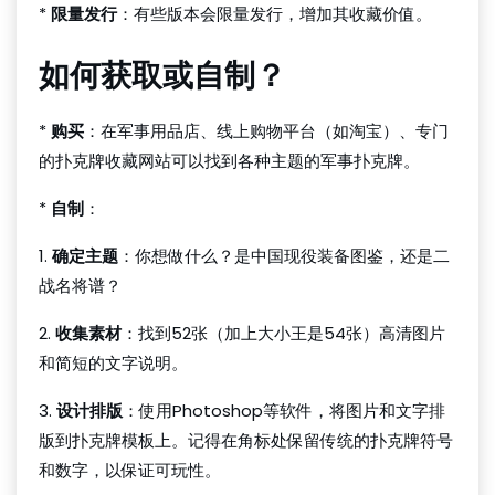
*
限量发行
：有些版本会限量发行，增加其收藏价值。
如何获取或自制？
*
购买
：在军事用品店、线上购物平台（如淘宝）、专门
的扑克牌收藏网站可以找到各种主题的军事扑克牌。
*
自制
：
1.
确定主题
：你想做什么？是中国现役装备图鉴，还是二
战名将谱？
2.
收集素材
：找到52张（加上大小王是54张）高清图片
和简短的文字说明。
3.
设计排版
：使用Photoshop等软件，将图片和文字排
版到扑克牌模板上。记得在角标处保留传统的扑克牌符号
和数字，以保证可玩性。