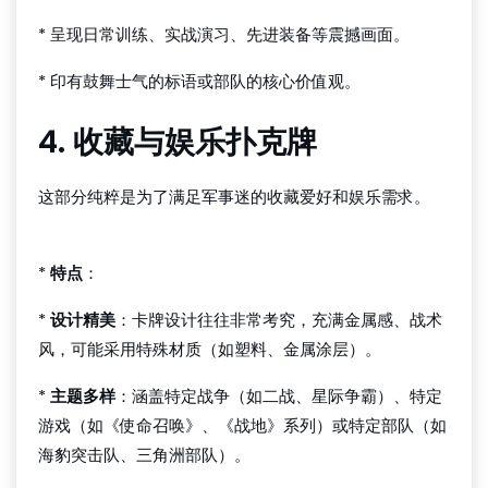
* 呈现日常训练、实战演习、先进装备等震撼画面。
* 印有鼓舞士气的标语或部队的核心价值观。
4. 收藏与娱乐扑克牌
这部分纯粹是为了满足军事迷的收藏爱好和娱乐需求。
qq扑克 apk
*
特点
：
*
设计精美
：卡牌设计往往非常考究，充满金属感、战术
风，可能采用特殊材质（如塑料、金属涂层）。
*
主题多样
：涵盖特定战争（如二战、星际争霸）、特定
游戏（如《使命召唤》、《战地》系列）或特定部队（如
海豹突击队、三角洲部队）。