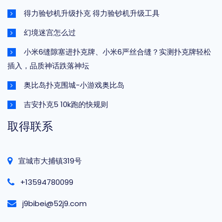
得力验钞机升级扑克 得力验钞机升级工具
幻境迷宫怎么过
小米6缝隙塞进扑克牌、小米6严丝合缝？实测扑克牌轻松
插入，品质神话跌落神坛
奥比岛扑克围城-小游戏奥比岛
吉安扑克5 10k跑的快规则
取得联系
宣城市大捕镇319号
+13594780099
j9bibei@52j9.com