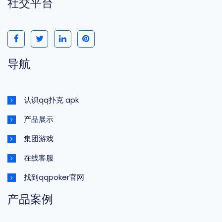
社交平台
导航
认识qq扑克 apk
产品展示
集团游戏
在线客服
找到qqpoker官网
产品案例