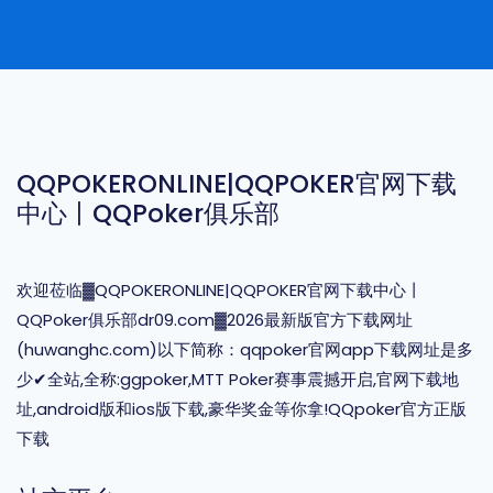
QQPOKERONLINE|QQPOKER官网下载
中心丨QQPoker俱乐部
欢迎莅临▓QQPOKERONLINE|QQPOKER官网下载中心丨
QQPoker俱乐部dr09.com▓2026最新版官方下载网址
(huwanghc.com)以下简称：qqpoker官网app下载网址是多
少✔全站,全称:ggpoker,MTT Poker赛事震撼开启,官网下载地
址,android版和ios版下载,豪华奖金等你拿!QQpoker官方正版
下载