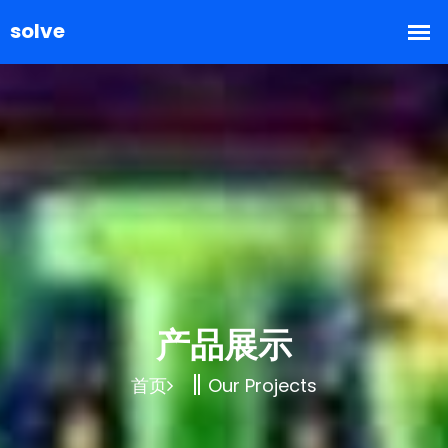
产品展示
首页
Our Projects