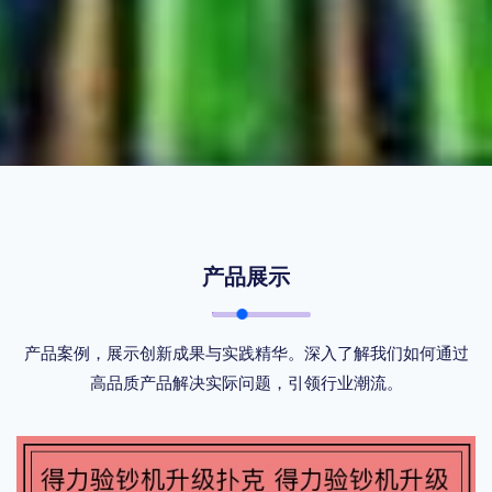
产品展示
产品案例，展示创新成果与实践精华。深入了解我们如何通过
高品质产品解决实际问题，引领行业潮流。