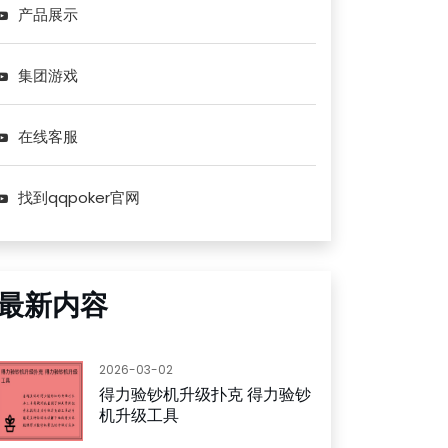
产品展示
集团游戏
在线客服
找到qqpoker官网
最新内容
2026-03-02
得力验钞机升级扑克 得力验钞
机升级工具