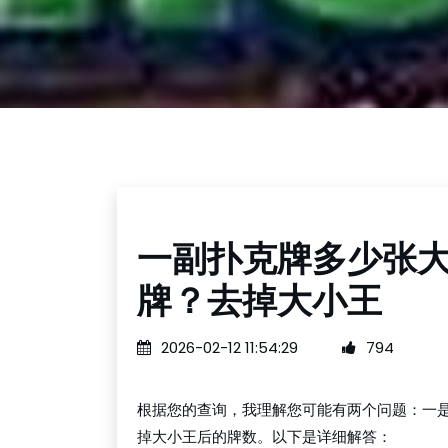
一副扑克牌多少张大
牌？去掉大小王
2026-02-12 11:54:29
794
根据您的查询，我理解您可能有两个问题：一是
掉大小王后的牌数。以下是详细解答：