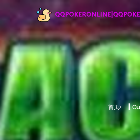
首页
Ou