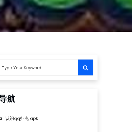
导航
认识qq扑克 apk