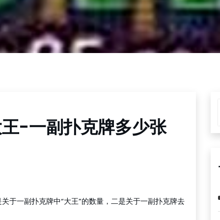
王-一副扑克牌多少张
关于一副扑克牌中“大王”的数量，二是关于一副扑克牌去