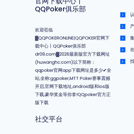
官网下载中心丨
QQPoker俱乐部
认
欢迎莅临
▓QQPOKERONLINE|QQPOKER官网下
载中心丨QQPoker俱乐部
dr09.com▓2026最新版官方下载网址
找
(huwanghc.com)以下简称：
qqpoker官网app下载网址是多少✔全
站,全称:ggpoker,MTT Poker赛事震撼
开启,官网下载地址,android版和ios版
下载,豪华奖金等你拿!QQpoker官方正
版下载
社交平台