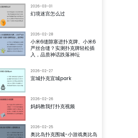
2026-03-01
幻境迷宫怎么过
2026-02-28
小米6缝隙塞进扑克牌、小米6
严丝合缝？实测扑克牌轻松插
入，品质神话跌落神坛
2026-02-27
宜城扑克宜城park
2026-02-26
妈妈教我打扑克视频
2026-02-25
奥比岛扑克围城-小游戏奥比岛