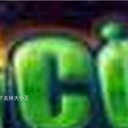
集团游戏
在线客服
找到QQPOKER官网
？去掉大小王