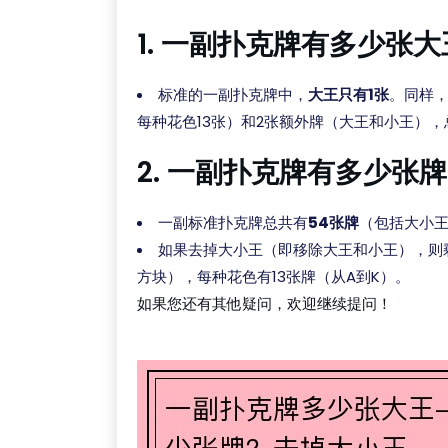
1. 一副扑克牌有多少张
标准的一副扑克牌中，
大王只有1张
。同样，
每种花色13张）和2张额外牌（大王和小王），
2. 一副扑克牌有多少张
一副标准扑克牌总共有
54张牌
（包括大小
如果去掉大小王（即移除大王和小王），则
方块），每种花色有13张牌（从A到K）。
如果您还有其他疑问，欢迎继续提问！
qq扑克 apk