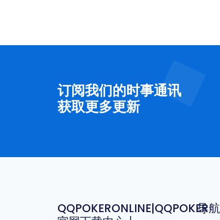
订阅我们的时事通讯
获取更多更新
QQPOKERONLINE|QQPOKER
导航