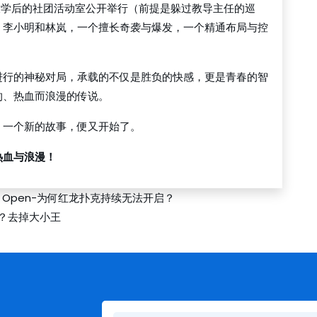
放学后的社团活动室公开举行（前提是躲过教导主任的巡
。李小明和林岚，一个擅长奇袭与爆发，一个精通布局与控
进行的神秘对局，承载的不仅是胜负的快感，更是青春的智
的、热血而浪漫的传说。
，一个新的故事，便又开始了。
热血与浪漫！
ys Not Open-为何红龙扑克持续无法开启？
？去掉大小王