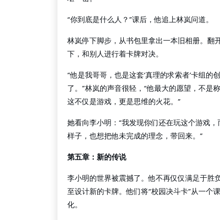
“你到底是什么人？”课后，他追上林岚问道。
林岚停下脚步，从书包里拿出一本旧相册。翻
下，和别人进行着卡牌对决。
“他是我哥哥，也是这套‘真理的求索者’卡组的
了。”林岚的声音很轻，“他最大的愿望，不是
这不仅是游戏，更是思维的火花。”
她看向李小明：“我发现你们还在玩这个游戏，而
样子，也想把他未完成的理念，带回来。”
第五章：新的传说
李小明的世界被震撼了。他不再仅仅满足于胜
至设计新的卡牌。他们将“校园决斗卡”从一个
化。