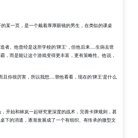
开的某一页，是一个戴着厚厚眼镜的男生，在类似的课桌
创造者。他曾经是这所学校的‘牌王’，但他后来……生病去世
称霸，而是能让这个游戏变得更丰富，更有策略性。他说，
且你很厉害，所以我想……替他看看，现在的‘牌王’是什么
负，开始和林岚一起研究更深度的战术，完善卡牌规则，甚
课桌下的消遣，逐渐发展成了一个有组织、有传承的微型文