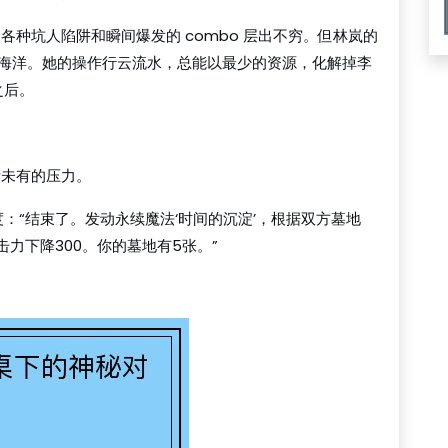
各种坑人陷阱和瞬间爆发的 combo 层出不穷。但林岚的
的海洋。她的操作行云流水，总能以最少的资源，化解掉李
之后。
所未有的压力。
：“结束了。发动永续魔法‘时间的沉淀’，根据双方墓地
击力下降300。你的墓地有5张。”