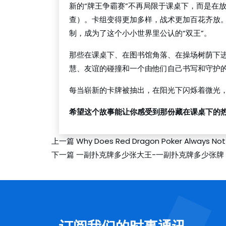
新的“牌王争霸赛”不再局限于课桌下，而是在
查）。卡组变得更加多样，战术更加百花齐放
制，成为了这个小小世界里公认的“双王”。
那些在课桌下、在图书馆角落、在操场树荫下
慧、友谊的碰撞和一个由他们自己书写和守护
每当崭新的卡牌被抽出，在阳光下闪烁着微光
希望这个故事能让你感受到那份藏在课桌下的
上一篇
Why Does Red Dragon Poker Alwa
下一篇
一副扑克牌多少张大王-一副扑克牌多少张牌