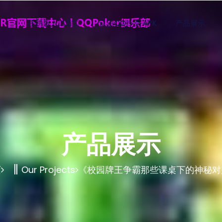
手机版入口首页
认识QQ扑克 APK
产品展示
产品展示
页
Our Projects
《校园牌王争霸那些课桌下的神秘对