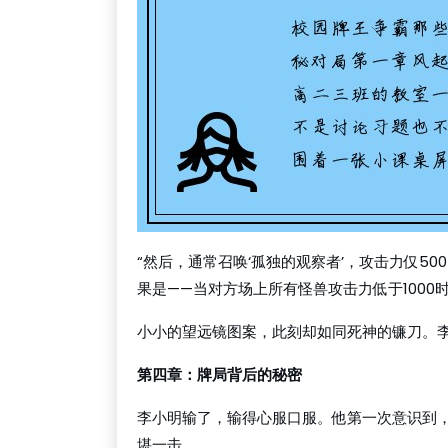
“然后，通常召唤‘孤独的观察者’，攻击力仅5
果是——当对方场上所有怪兽攻击力低于1000
小小的望远镜图案，此刻却如同死神的镰刀。李
第四章：牌局背后的秘密
李小明输了，输得心服口服。他第一次意识到
堪一击。