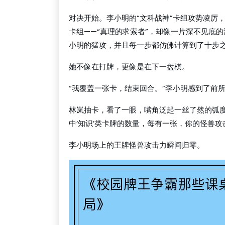
对决开始。李小明的“文科战神”卡组攻势凌厉，
卡组——“真理的求索者”，却像一片深不见底
小明的猛攻，并且每一步都仿佛计算到了十步
她不像在打牌，更像是在下一盘棋。
“我覆盖一张卡，结束回合。”李小明感到了前
林岚抽卡，看了一眼，嘴角泛起一丝了然的弧度
中‘知识’类卡牌的数量，每有一张，你的怪兽攻
李小明场上的王牌怪兽攻击力瞬间归零。