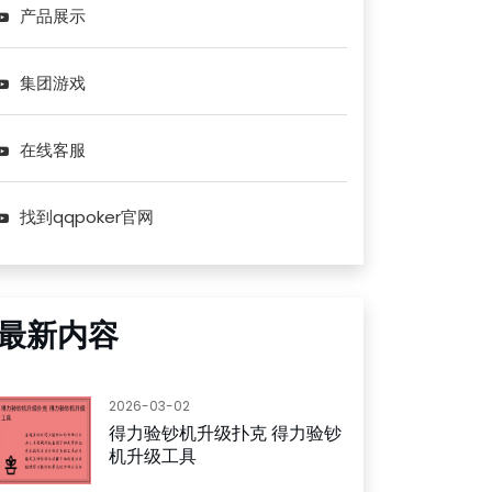
产品展示
集团游戏
在线客服
找到qqpoker官网
最新内容
2026-03-02
得力验钞机升级扑克 得力验钞
机升级工具