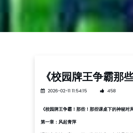
《校园牌王争霸那
2026-02-11 11:54:15
458
《校园牌王争霸！那些！那些课桌下的神秘对
第一章：风起青萍