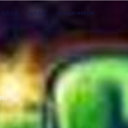
集团游戏
在线客服
找到QQPOKER官网
局》