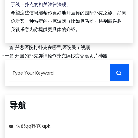
于线上扑克的相关法律法规。
希望这些信息能帮你更好地开启你的国际扑克之旅。如果
你对某一种特定的扑克游戏（比如奥马哈）特别感兴趣，
我很乐意为你提供更具体的介绍。
上一篇
哭悲医院打扑克在哪里,医院哭了视频
下一篇
外国的扑克牌神操作扑克牌秒变香蕉切片神器
导航
认识qq扑克 apk