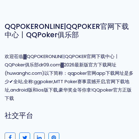
QQPOKERONLINE|QQPOKER官网下载
中心丨QQPoker俱乐部
欢迎莅临▓QQPOKERONLINE|QQPOKER官网下载中心丨
QQPoker俱乐部dr09.com▓2026最新版官方下载网址
(huwanghc.com)以下简称：qqpoker官网app下载网址是多
少✔全站,全称:ggpoker,MTT Poker赛事震撼开启,官网下载地
址,android版和ios版下载,豪华奖金等你拿!QQpoker官方正版
下载
社交平台