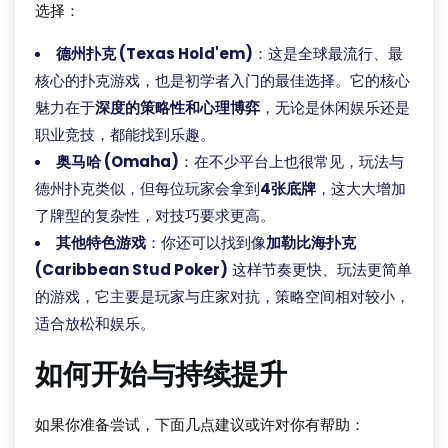
选择：
德州扑克 (Texas Hold'em)
：这是全球最流行、最
核心的扑克游戏，也是初学者入门的最佳选择。它的核心
魅力在于
深度的策略性和心理博弈
，无论是休闲娱乐还是
职业竞技，都能找到乐趣。
奥马哈 (Omaha)
：在不少平台上也很常见，玩法与
德州扑克类似，但每位玩家会拿到
4张底牌
，这大大增加
了牌型的复杂性，对技巧要求更高。
其他特色游戏
：你还可以找到像
加勒比海扑克
(Caribbean Stud Poker)
这样节奏更快、玩法更简单
的游戏，它主要是玩家与庄家对抗，策略空间相对较小，
适合放松和娱乐。
如何开始与持续提升
如果你准备尝试，下面几点建议或许对你有帮助：