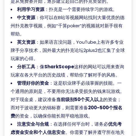
是从免费赛开始，逐步建立起自己的扑克资金的。
利用学习资源
：扑克是一个需要持续学习的游戏。
中文资源
：你可以在B站等视频网站找到大量优质的德
州扑克教学视频，例如“千算poker”的视频就对新手很有
帮助。
英文资源
：如果语言没问题，YouTube上有许多专业
牌手分享技术，国外最大的扑克论坛2plus2也汇集了全球
玩家的心得。
分析工具
：像
SharkScope
这样的网站可以用来查询
玩家在各大平台的历史战绩，帮助你了解对手的风格。
管理好你的资金
：这是职业牌手必须掌握的技能。一
个通用的原则是，不要用你无法承受损失的钱来玩游戏。
对于现金桌，建议准备
当前级别50个买入以上
的资金；
而对于波动更大的锦标赛，则需要准备
200-500个报名
费
的资金，以确保你能长期平稳地游戏。
注意安全与合规
：在选择任何平台时，请务必
优先考
虑资金安全和个人信息安全
。你需要了解并遵守所在地关