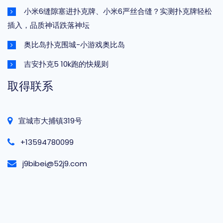
小米6缝隙塞进扑克牌、小米6严丝合缝？实测扑克牌轻松
插入，品质神话跌落神坛
奥比岛扑克围城-小游戏奥比岛
吉安扑克5 10k跑的快规则
取得联系
宣城市大捕镇319号
+13594780099
j9bibei@52j9.com