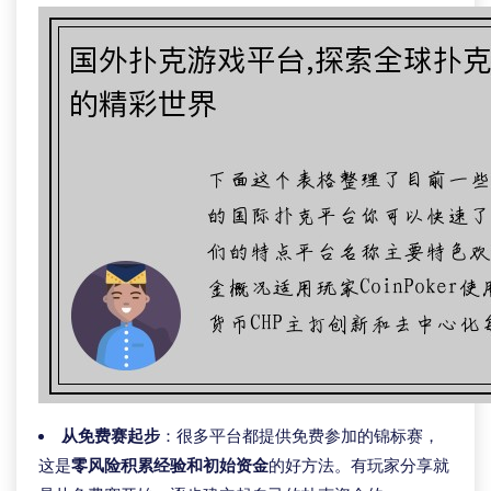
从免费赛起步
：很多平台都提供免费参加的锦标赛，
这是
零风险积累经验和初始资金
的好方法。有玩家分享就