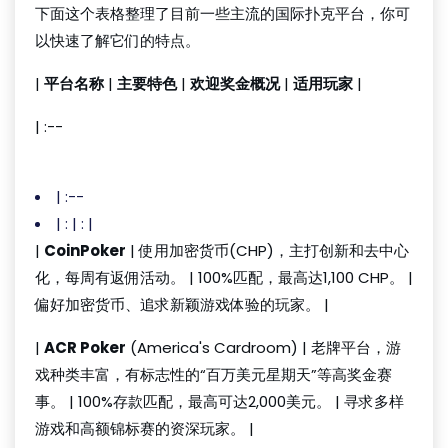
下面这个表格整理了目前一些主流的国际扑克平台，你可
以快速了解它们的特点。
|
平台名称
|
主要特色
|
欢迎奖金概况
|
适用玩家
|
| :--
ggpoker
| :--
| : | : |
|
CoinPoker
| 使用加密货币(CHP)，主打创新和去中心
化，每周有返佣活动。 | 100%匹配，最高达1,100 CHP。 |
偏好加密货币、追求新颖游戏体验的玩家。 |
|
ACR Poker
(America's Cardroom) | 老牌平台，游
戏种类丰富，有标志性的“百万美元星期天”等高奖金赛
事。 | 100%存款匹配，最高可达2,000美元。 | 寻求多样
游戏和高额锦标赛的资深玩家。 |