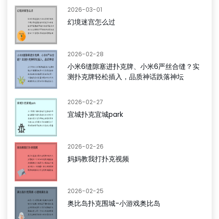
2026-03-01
幻境迷宫怎么过
2026-02-28
小米6缝隙塞进扑克牌、小米6严丝合缝？实
测扑克牌轻松插入，品质神话跌落神坛
2026-02-27
宜城扑克宜城park
2026-02-26
妈妈教我打扑克视频
2026-02-25
奥比岛扑克围城-小游戏奥比岛