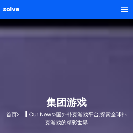
集团游戏
首页
Our News
国外扑克游戏平台,探索全球扑
克游戏的精彩世界