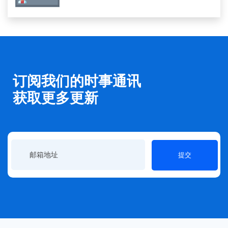
订阅我们的时事通讯
获取更多更新
提交