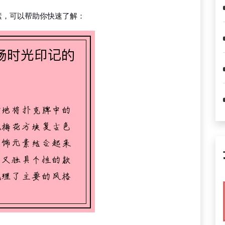
素，可以帮助你快速了解：