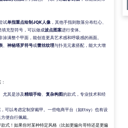
尝试
单指重点绘制JQK人像
，其他手指则散落分布红心、
这类填充型符号，可以做成
波点图案
进行变体。
非涂满整个甲面，能创造更具艺术感和呼吸感的画面。
表
、
神秘塔罗符号
或
蕾丝纹理
与扑克元素搭配，能大大增
实：
。尤其是涉及
精细手绘
、
复杂构图
的款式，专业技术和经
案
，可以考虑定制穿戴甲。一些电商平台（如Etsy）也有设
且方便自行佩戴。
甲款式！如果你对某种特定风格（比如更偏向哥特还是更偏