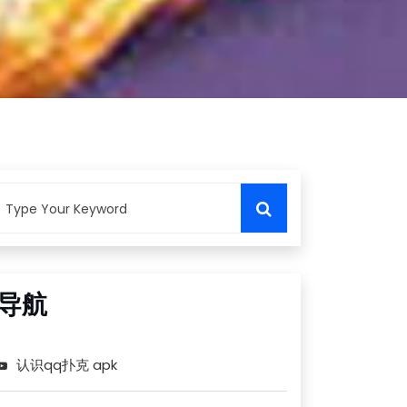
导航
认识qq扑克 apk