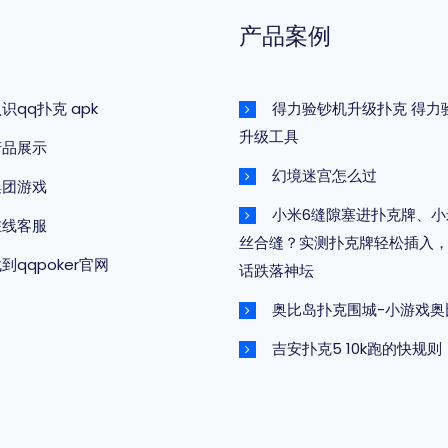
产品案例
识qq扑克 apk
得力验钞机升级扑克 得力
升级工具
产品展示
幻境迷宫怎么过
集团游戏
小米6缝隙塞进扑克牌、小
在线客服
丝合缝？实测扑克牌轻松插入
到qqpoker官网
话跌落神坛
奥比岛扑克围城-小游戏奥
吉安扑克5 10k跑的快规则