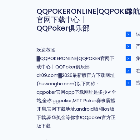
QQPOKERONLINE|QQPOKER
导航
官网下载中心丨
QQPoker俱乐部
认
欢迎莅临
▓QQPOKERONLINE|QQPOKER官网下
载中心丨QQPoker俱乐部
dr09.com▓2026最新版官方下载网址
找
(huwanghc.com)以下简称：
qqpoker官网app下载网址是多少✔全
站,全称:ggpoker,MTT Poker赛事震撼
开启,官网下载地址,android版和ios版
下载,豪华奖金等你拿!QQpoker官方正
版下载