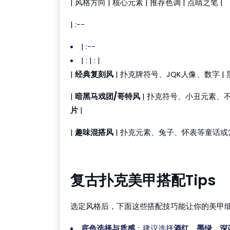
| 风格方向 | 核心元素 | 推荐色调 | 点睛之笔 |
| :--
| :--
| : | : |
|
经典复刻风
| 扑克牌符号、JQK人像、数字 |
|
暗黑马戏团/哥特风
| 扑克符号、小丑元素、不
片
|
|
趣味混搭风
| 扑克元素、兔子、怀表等童话或复
ggpoker
复古扑克美甲搭配Tips
选定风格后，下面这些搭配技巧能让你的美甲
底色选择与质感
：建议选择
酒红、墨绿、深