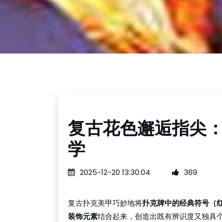
复古花色邂逅指尖
学
2025-12-20 13:30:04
369
复古扑克美甲巧妙地将
扑克牌中的经典符号（红心♥
装饰元素
结合起来，创造出既有辨识度又独具