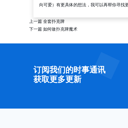
向可爱）有更具体的想法，我可以再帮你寻找
上一篇
全套扑克牌
下一篇
如何做扑克牌魔术
订阅我们的时事通讯
获取更多更新