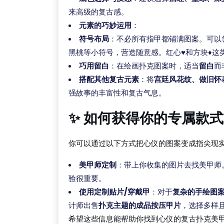
来高级的复古感。
元素的巧妙运用
：
符号布局
：不必所有指甲都铺满图案。可以
黑桃等小符号，营造随意感。红心♥️和方块♦️
巧用留白
：在绘画扑克图案时，适当
留白
而
搭配其他复古元素
：将
宫廷风花纹、做旧怀
强故事的丰富性和复古气息。
✨ 如何获得你的专属款式
你可以通过以下方式把心仪的图案变成指尖现
美甲师定制
：带上你收集的图片去找美甲师
验很重要。
使用定制贴片/穿戴甲
：对于
复杂的手绘图
计师出售
扑克主题的成品按压甲片
，选择多样
希望这些信息能帮助你找到心仪的复古扑克美