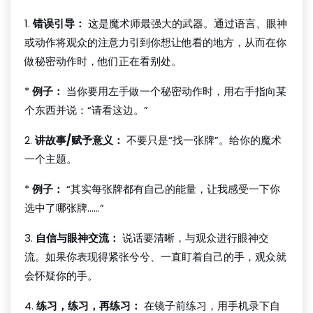
1.
错误引导：
这是魔术师最强大的武器。通过语言、眼神
或动作将观众的注意力引到你想让他看的地方，从而在你
做秘密动作时，他们正在看别处。
*
例子：
当你要用左手做一个秘密动作时，用右手指向某
个东西并说：“请看这边。”
2.
讲故事/赋予意义：
不要只是“找一张牌”。给你的魔术
一个主题。
*
例子：
“其实每张牌都有自己的能量，让我感受一下你
选中了哪张牌……”
3.
自信与眼神交流：
说话要清晰，与观众进行眼神交
流。如果你表现得紧张兮兮、一直盯着自己的手，观众就
会怀疑你的手。
4.
练习，练习，再练习：
在镜子前练习，用手机录下自