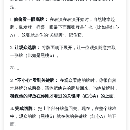
法。
1.
偷偷看一眼底牌：
在表演在表演开始时，自然地拿起
牌，像发牌一样瞥一眼最下面那张牌是什么（比如是红心
A）。这张就是你的“关键牌”。记住它。
2.
让观众选牌：
将牌面朝下展开，让一位观众随意抽取
一张牌（比如是黑桃5）。
3）。
3.
“不小心”看到关键牌：
在观众看他的牌时，你很自然
地将牌分成两叠，请他把他选的牌放回来。当他放牌时，
确保他的牌放在你刚才看过的关键牌（红心A）的上面
。
4.
完成切牌：
把上半部分牌盖回去。现在，在整个牌堆
中，观众的牌（黑桃5）就在你的关键牌（红心A）的下
面。