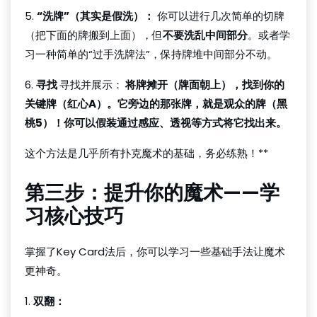
5.
“洗牌”（其实是假洗）：
你可以进行几次简单的切牌
（把下面的牌搬到上面），但
不要洗乱中间部分
。或者学
习一种简单的“过手洗牌法”，保持牌堆中间部分不动。
6.
寻找
寻找并展示：
将牌摊开（牌面朝上），找到你的
关键牌（红心A）。它旁边的那张牌，就是观众的牌（黑
桃5）！你可以假装通过感应、透视等方式将它找出来。
这个方法是几乎所有扑克魔术的基础，务必练熟！**
第三步：提升你的魔术——学
习核心技巧
掌握了Key Card法后，你可以学习一些基础手法让魔术
更神奇。
1.
双翻：