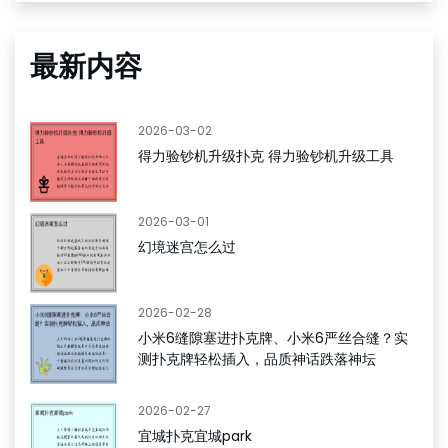
最新内容
2026-03-02
得力验钞机升级扑克 得力验钞机升级工具
2026-03-01
幻境迷宫怎么过
2026-02-28
小米6缝隙塞进扑克牌、小米6严丝合缝？实
测扑克牌轻松插入，品质神话跌落神坛
2026-02-27
宜城扑克宜城park