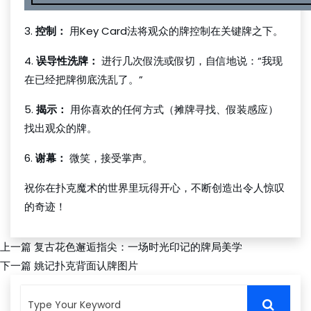
3.
控制：
用Key Card法将观众的牌控制在关键牌之下。
4.
误导性洗牌：
进行几次假洗或假切，自信地说：“我现
在已经把牌彻底洗乱了。”
5.
揭示：
用你喜欢的任何方式（摊牌寻找、假装感应）
找出观众的牌。
6.
谢幕：
微笑，接受掌声。
祝你在扑克魔术的世界里玩得开心，不断创造出令人惊叹
的奇迹！
上一篇
复古花色邂逅指尖：一场时光印记的牌局美学
下一篇
姚记扑克背面认牌图片