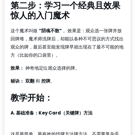
第二步：学习一个经典且效果
惊人的入门魔术
这个魔术叫做
“阴魂不散”
。效果是：观众选一张牌并放
回牌堆，魔术师洗牌后，却能以各种不可思议的方式找出
观众的牌，最后甚至能发现牌早就出现在了最不可能的地
方（比如你的口袋里）。
效果：
神奇地定位观众选择的牌。
秘诀：
双翻
和
控牌
。
教学开始：
A. 基础准备：Key Card（关键牌）方法
QQpoker官方正版下载
这是最简单、最有效的找牌方法牌方法，不需要复杂手