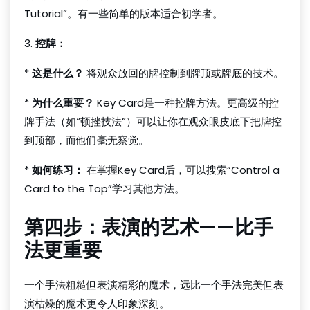
Tutorial”。有一些简单的版本适合初学者。
3.
控牌：
*
这是什么？
将观众放回的牌控制到牌顶或牌底的技术。
*
为什么重要？
Key Card是一种控牌方法。更高级的控
牌手法（如“顿挫技法”）可以让你在观众眼皮底下把牌控
到顶部，而他们毫无察觉。
*
如何练习：
在掌握Key Card后，可以搜索“Control a
Card to the Top”学习其他方法。
第四步：表演的艺术——比手
法更重要
一个手法粗糙但表演精彩的魔术，远比一个手法完美但表
演枯燥的魔术更令人印象深刻。