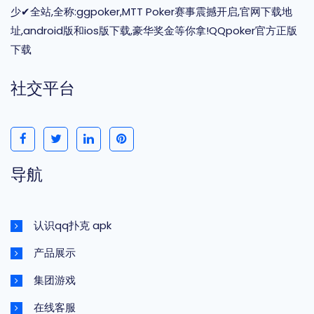
少✔全站,全称:ggpoker,MTT Poker赛事震撼开启,官网下载地
址,android版和ios版下载,豪华奖金等你拿!QQpoker官方正版
下载
社交平台
导航
认识qq扑克 apk
产品展示
集团游戏
在线客服