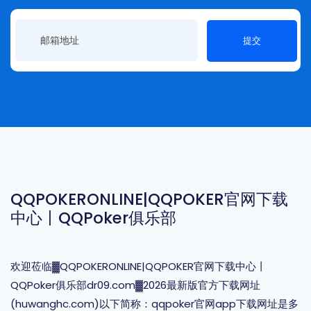
提交
QQPOKERONLINE|QQPOKER官网下载
中心丨QQPoker俱乐部
欢迎莅临▓QQPOKERONLINE|QQPOKER官网下载中心丨
QQPoker俱乐部dr09.com▓2026最新版官方下载网址
(huwanghc.com)以下简称：qqpoker官网app下载网址是多