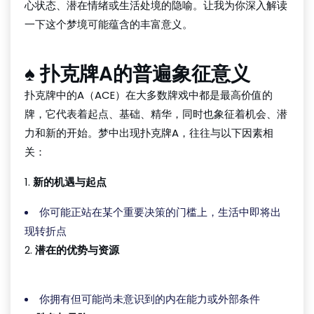
心状态、潜在情绪或生活处境的隐喻。让我为你深入解读
一下这个梦境可能蕴含的丰富意义。
♠️ 扑克牌A的普遍象征意义
扑克牌中的A（ACE）在大多数牌戏中都是最高价值的
牌，它代表着起点、基础、精华，同时也象征着机会、潜
力和新的开始。梦中出现扑克牌A，往往与以下因素相
关：
1.
新的机遇与起点
你可能正站在某个重要决策的门槛上，生活中即将出
现转折点
2.
潜在的优势与资源
qq扑克 apk
你拥有但可能尚未意识到的内在能力或外部条件