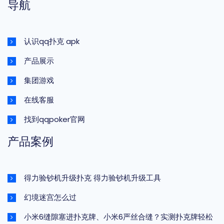
导航
认识qq扑克 apk
产品展示
集团游戏
在线客服
找到qqpoker官网
产品案例
得力验钞机升级扑克 得力验钞机升级工具
幻境迷宫怎么过
小米6缝隙塞进扑克牌、小米6严丝合缝？实测扑克牌轻松