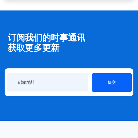
订阅我们的时事通讯
获取更多更新
提交