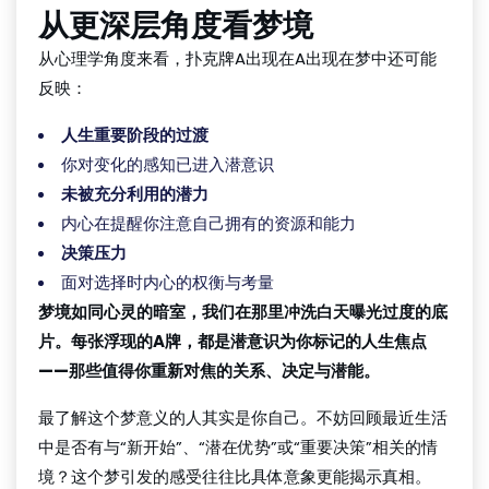
从更深层角度看梦境
从心理学角度来看，扑克牌A出现在A出现在梦中还可能
反映：
人生重要阶段的过渡
你对变化的感知已进入潜意识
未被充分利用的潜力
内心在提醒你注意自己拥有的资源和能力
决策压力
面对选择时内心的权衡与考量
梦境如同心灵的暗室，我们在那里冲洗白天曝光过度的底
片。每张浮现的A牌，都是潜意识为你标记的人生焦点
——那些值得你重新对焦的关系、决定与潜能。
最了解这个梦意义的人其实是你自己。不妨回顾最近生活
中是否有与“新开始”、“潜在优势”或“重要决策”相关的情
境？这个梦引发的感受往往比具体意象更能揭示真相。