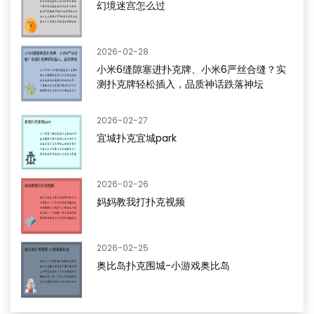
幻境迷宫怎么过
2026-02-28
小米6缝隙塞进扑克牌、小米6严丝合缝？实
测扑克牌轻松插入，品质神话跌落神坛
2026-02-27
宜城扑克宜城park
2026-02-26
妈妈教我打扑克视频
2026-02-25
奥比岛扑克围城-小游戏奥比岛