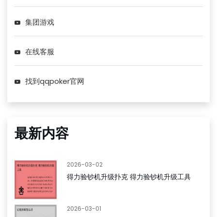
集团游戏
在线客服
找到qqpoker官网
最新内容
2026-03-02
得力验钞机升级扑克 得力验钞机升级工具
2026-03-01