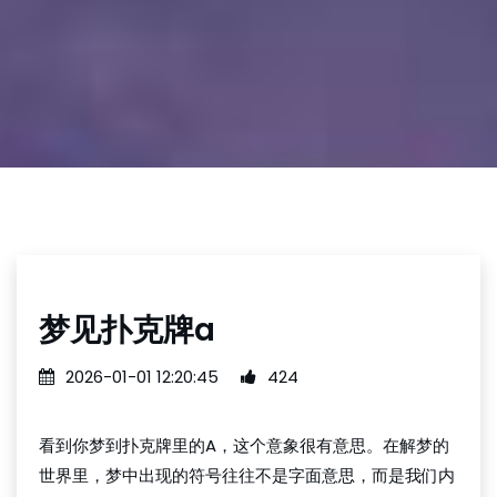
梦见扑克牌a
2026-01-01 12:20:45
424
看到你梦到扑克牌里的A，这个意象很有意思。在解梦的
世界里，梦中出现的符号往往不是字面意思，而是我们内