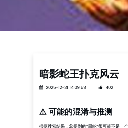
暗影蛇王扑克风云
2025-12-31 14:09:58
402
⚠️ 可能的混淆与推测
根据搜索结果，您提到的“黑蛇”很可能不是一