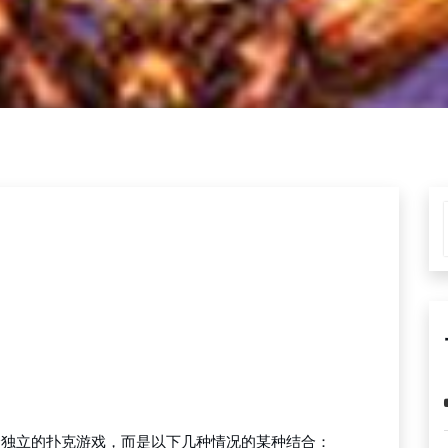
个独立的扑克游戏，而是以下几种情况的某种结合：