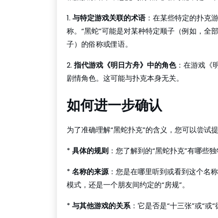
1.
与特定游戏关联的术语
：在某些特定的扑克游戏中
称。“黑蛇”可能是对某种特定顺子（例如，全部为
子）的俗称或俚语。
2.
指代游戏《明日方舟》中的角色
：在游戏《
剧情角色。这可能与扑克本身无关。
如何进一步确认
为了准确理解“黑蛇扑克”的含义，您可以尝试
*
具体的规则
：您了解到的“黑蛇扑克”有哪些
*
名称的来源
：您是在哪里听到或看到这个名称
模式，还是一个朋友间约定的“房规”。
*
与其他游戏的关系
：它是否是“十三张”或“或