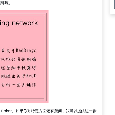
戏环境。
on Poker。如果你对特定方面还有疑问，我可以提供进一步