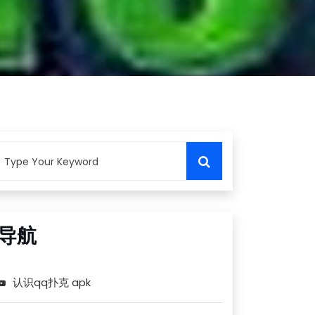
导航
认识qq扑克 apk