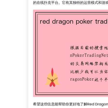
的在线扑克平台。它有其独特的运营模式和游
希望这些信息能帮助你更好地了解Red Drag