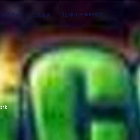
集团游戏
在线客服
找到QQPOKER官网
ork