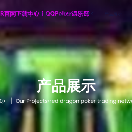
手机版入口首页
认识QQ扑克 APK
产品展示
产品展示
页
Our Projects
red dragon poker trading netw