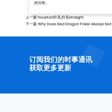
的分析。
上一篇
houston扑克,扑克straight
下一篇
Why Does Red Dragon Poker Alwa
订阅我们的时事通讯
获取更多更新