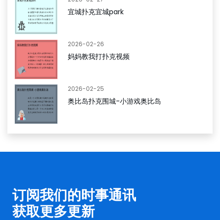
宜城扑克宜城park
2026-02-26
妈妈教我打扑克视频
2026-02-25
奥比岛扑克围城-小游戏奥比岛
订阅我们的时事通讯
获取更多更新