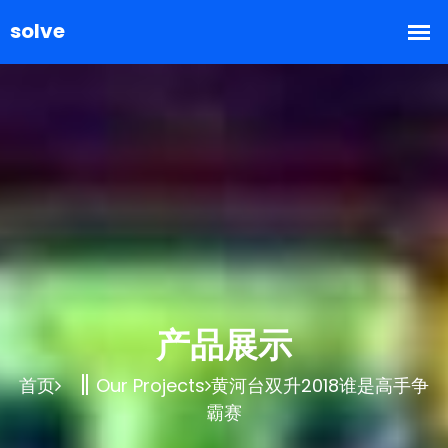
产品展示
首页
Our Projects
黄河台双升2018谁是高手争
霸赛