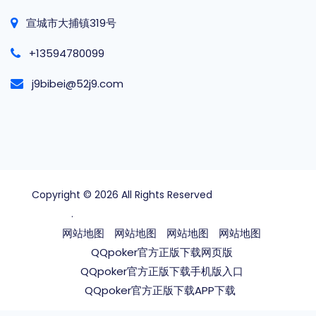
宣城市大捕镇319号
+13594780099
j9bibei@52j9.com
Copyright © 2026 All Rights Reserved
QQpoker官方
正版下载
.
网站地图
网站地图
网站地图
网站地图
QQpoker官方正版下载网页版
QQpoker官方正版下载手机版入口
QQpoker官方正版下载APP下载