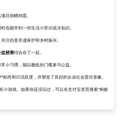
益项目捐赠鸡蛋。
同时也能学到一些生活小常识或冷知识。
，关注的是非遗保护和乡村振兴。
公益慈善
结合在了一起。
日常小习惯，能以极低的门槛参与公益。
户粘性和日活跃度，并塑造了良好的企业社会责任形象。
松小游戏。如果你还没玩过，可以在支付宝首页搜索“蚂蚁