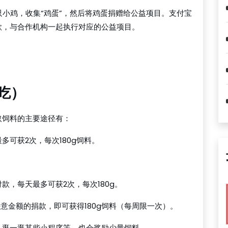
只小鸡，收集“鸡蛋”，然后将鸡蛋捐赠给公益项目。支付宝
款，与合作机构一起执行对应的公益项目。
饭吃）
取饲料的主要途径有：
可获2次，每次180g饲料。
款，每天最多可获2次，每次180g。
意金额的捐款，即可获得180g饲料（每周限一次）。
、逛一逛某些小程序等，也会奖励少量饲料。