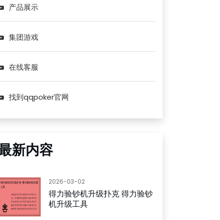
产品展示
集团游戏
在线客服
找到qqpoker官网
最新内容
2026-03-02
得力验钞机升级扑克 得力验钞
机升级工具