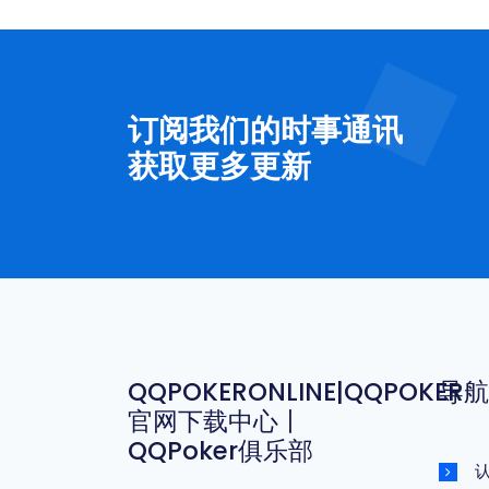
订阅我们的时事通讯
获取更多更新
QQPOKERONLINE|QQPOKER
导航
官网下载中心丨
QQPoker俱乐部
认