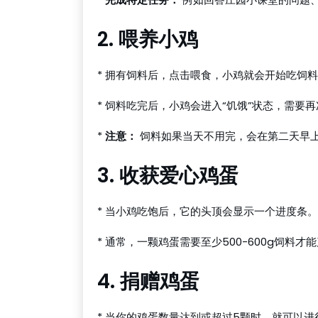
2. 喂养小鸡
* 拥有饲料后，点击喂食，小鸡就会开始吃饲料
* 饲料吃完后，小鸡会进入“饥饿”状态，需要
*
注意：
饲料如果当天不用完，会在第二天早上
3. 收获爱心鸡蛋
* 当小鸡吃饱后，它的头顶会显示一个进度条。
* 通常，一颗鸡蛋需要至少500-600g饲料才
4. 捐赠鸡蛋
* 当你的鸡蛋数量达到或超过5颗时，就可以进