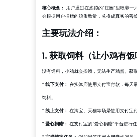
核心概念：
用户通过在虚拟的“庄园”里喂养一
会根据用户捐赠的鸡蛋数量，兑换成真实的善
主要玩法介绍：
1. 获取饲料（让小鸡有
没有饲料，小鸡就会挨饿，无法生产鸡蛋。获
*
线下支付：
在实体店使用支付宝付款，每天最多
饲料。
*
线上支付：
在淘宝、天猫等场景使用支付宝付
*
爱心捐赠：
在支付宝的“爱心捐赠”平台进行任
*
完成特定任务：
例如回答庄园小课堂的问题