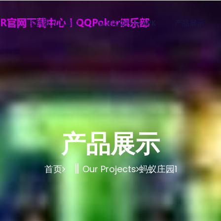
手机版入口首页
认识QQ扑克 APK
产品展示
产品展示
首页
Our Projects
蚂蚁庄园1