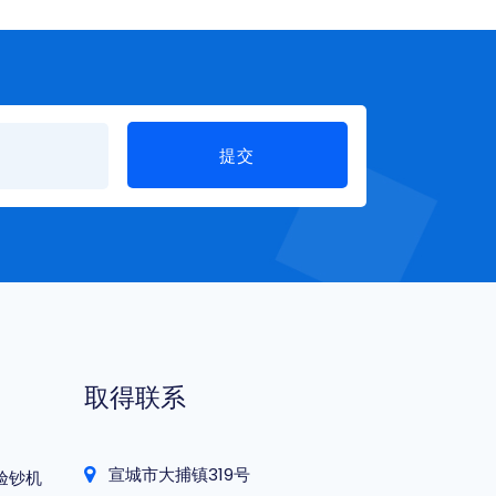
提交
取得联系
宣城市大捕镇319号
验钞机