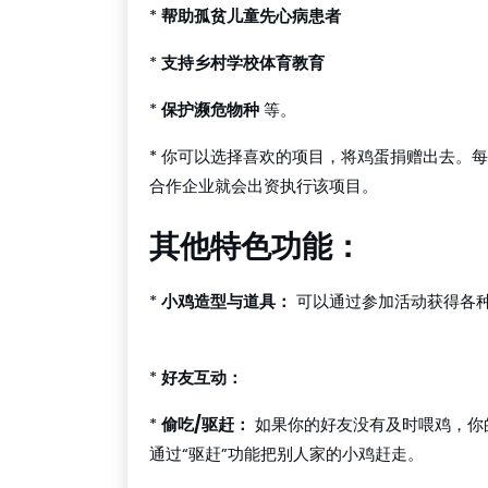
*
帮助孤贫儿童先心病患者
*
支持乡村学校体育教育
*
保护濒危物种
等。
* 你可以选择喜欢的项目，将鸡蛋捐赠出去。
合作企业就会出资执行该项目。
其他特色功能：
*
小鸡造型与道具：
可以通过参加活动获得各
qq扑克 apk
*
好友互动：
*
偷吃/驱赶：
如果你的好友没有及时喂鸡，你
通过“驱赶”功能把别人家的小鸡赶走。