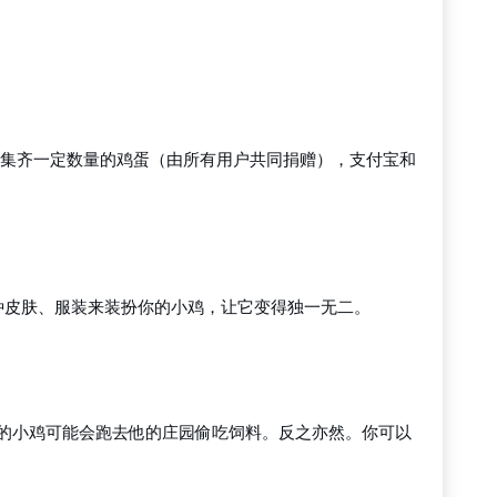
每集齐一定数量的鸡蛋（由所有用户共同捐赠），支付宝和
种皮肤、服装来装扮你的小鸡，让它变得独一无二。
的小鸡可能会跑去他的庄园偷吃饲料。反之亦然。你可以