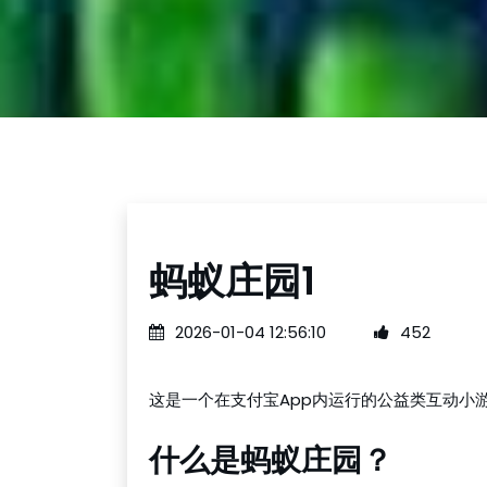
蚂蚁庄园1
2026-01-04 12:56:10
452
这是一个在支付宝App内运行的公益类互动小游
什么是蚂蚁庄园？