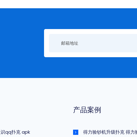
产品案例
识qq扑克 apk
得力验钞机升级扑克 得力