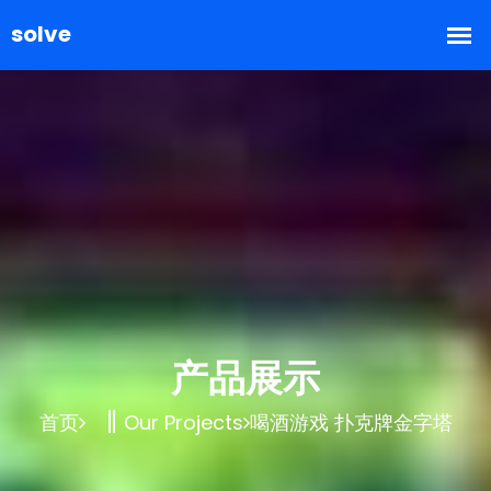
产品展示
首页
Our Projects
喝酒游戏 扑克牌金字塔