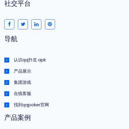
社交平台
导航
认识qq扑克 apk
产品展示
集团游戏
在线客服
找到qqpoker官网
产品案例