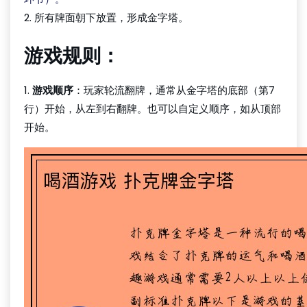
2. 所有牌面朝下放置，形成金字塔。
游戏规则：
1.
游戏顺序
：玩家轮流翻牌，通常从金字塔的底部（第7
行）开始，从左到右翻牌。也可以自定义顺序，如从顶部
开始。