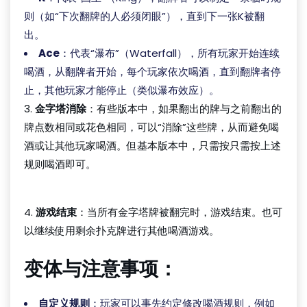
则（如“下次翻牌的人必须闭眼”），直到下一张K被翻
出。
Ace
：代表“瀑布”（Waterfall），所有玩家开始连续
喝酒，从翻牌者开始，每个玩家依次喝酒，直到翻牌者停
止，其他玩家才能停止（类似瀑布效应）。
3.
金字塔消除
：有些版本中，如果翻出的牌与之前翻出的
牌点数相同或花色相同，可以“消除”这些牌，从而避免喝
酒或让其他玩家喝酒。但基本版本中，只需按只需按上述
规则喝酒即可。
ggpoker
4.
游戏结束
：当所有金字塔牌被翻完时，游戏结束。也可
以继续使用剩余扑克牌进行其他喝酒游戏。
变体与注意事项：
自定义规则
：玩家可以事先约定修改喝酒规则，例如