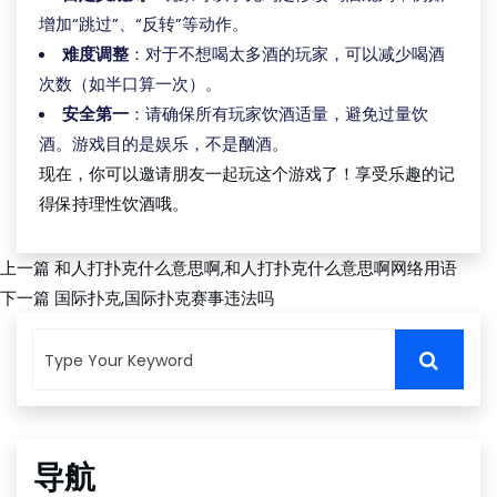
增加“跳过”、“反转”等动作。
难度调整
：对于不想喝太多酒的玩家，可以减少喝酒
次数（如半口算一次）。
安全第一
：请确保所有玩家饮酒适量，避免过量饮
酒。游戏目的是娱乐，不是酗酒。
现在，你可以邀请朋友一起玩这个游戏了！享受乐趣的记
得保持理性饮酒哦。
上一篇
和人打扑克什么意思啊,和人打扑克什么意思啊网络用语
下一篇
国际扑克,国际扑克赛事违法吗
导航