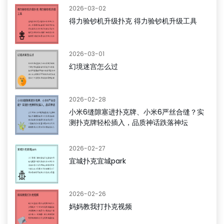
2026-03-02
得力验钞机升级扑克 得力验钞机升级工具
2026-03-01
幻境迷宫怎么过
2026-02-28
小米6缝隙塞进扑克牌、小米6严丝合缝？实
测扑克牌轻松插入，品质神话跌落神坛
2026-02-27
宜城扑克宜城park
2026-02-26
妈妈教我打扑克视频