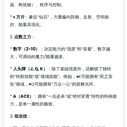
器、构筑物）、秩序与控制。
*
♦ 方片
：象征“钻石”，力量偏向防御、反射、空间操
控、能量具现化。
2.
点数之力
：
*
数字（2-10）
：决定能力的“强度”和“容量”。数字越
大，可调动的魔力/能量越多。
*
人头牌（J, Q, K）
：除了基础强度外，还解锁了独特
的“特权技能”或“领域技能”。例如，♠K可能拥有“死之宣
告”领域，♥Q可能拥有“万众一心”的鼓舞光环。
*
A（ACE）
：拥有“一击必杀”或“绝对穿透”特性的特殊能
力，是单一属性的极致。
3.
组合技
：