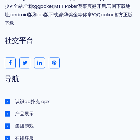
少✔全站,全称:ggpoker,MTT Poker赛事震撼开启,官网下载地
址,android版和ios版下载,豪华奖金等你拿!QQpoker官方正版
下载
社交平台
导航
认识qq扑克 apk
产品展示
集团游戏
在线客服