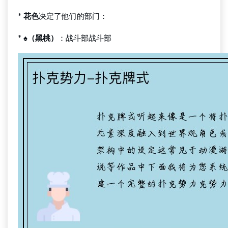
*
花色
决定了他们的部门：
*
♠（黑桃）
：战斗部战斗部