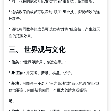
* 同一花色的成员可以发动“同花”组合技，威力倍增。
* 连续数字的成员可以发动“顺子”组合技，实现精妙的连
环攻击。
* 四张相同数字的成员可以发动“炸弹”组合技，产生毁灭
性的范围效果。
三、 世界观与文化
*
信条
：“世界即牌局，命运在手。”
*
象征物
：扑克牌、赌场、棋盘、骰子。
*
基地
：可能是一座名为“王之高地”或“命运轮盘”的巨型
移动要塞，内部结构如同一个巨大的牌盒或赌场。
场。