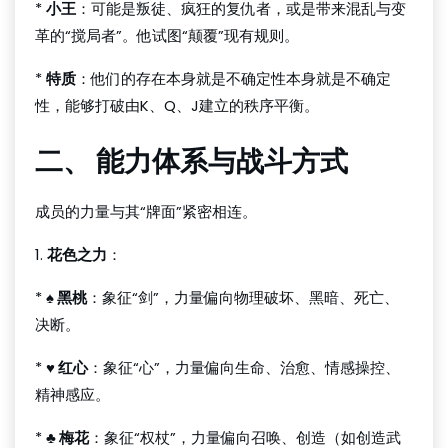
*
小王
：可能是叛徒、疯狂的复仇者，或是带来混乱与变
革的“搅局者”。他试图“颠覆”现有规则。
*
特质
：他们的存在本身就是不确定性本身就是不确定
性，能够打破由K、Q、J建立的秩序平衡。
二、 能力体系与战斗方式
成员的力量与其“牌面”紧密相连。
1.
花色之力
：
*
♠ 黑桃
：象征“剑”，力量偏向物理破坏、黑暗、死亡、
决断。
*
♥ 红心
：象征“心”，力量偏向生命、治愈、情感操控、
精神感应。
*
♣ 梅花
：象征“权杖”，力量偏向召唤、创造（如创造武