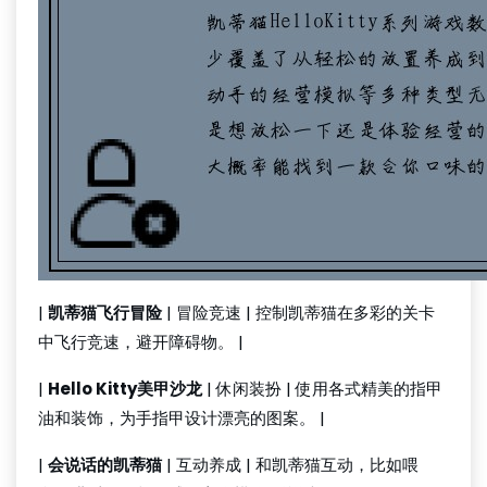
|
凯蒂猫飞行冒险
| 冒险竞速 | 控制凯蒂猫在多彩的关卡
中飞行竞速，避开障碍物。 |
|
Hello Kitty美甲沙龙
| 休闲装扮 | 使用各式精美的指甲
油和装饰，为手指甲设计漂亮的图案。 |
|
会说话的凯蒂猫
| 互动养成 | 和凯蒂猫互动，比如喂