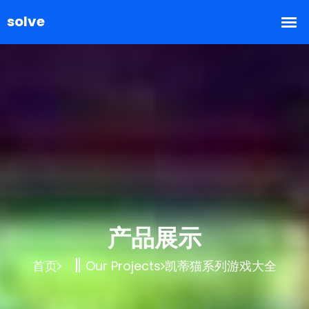
产品展示
首页
Our Projects
凯蒂猫系列游戏大全