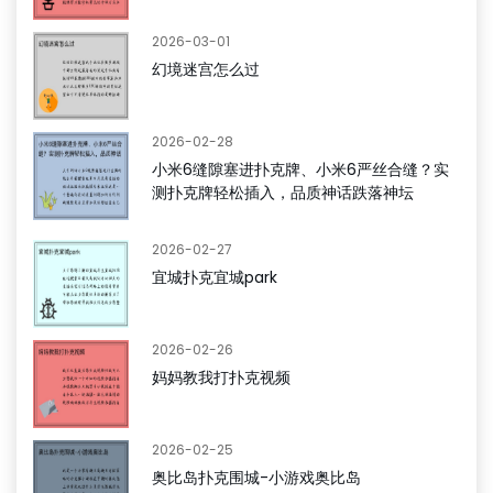
2026-03-01
幻境迷宫怎么过
2026-02-28
小米6缝隙塞进扑克牌、小米6严丝合缝？实
测扑克牌轻松插入，品质神话跌落神坛
2026-02-27
宜城扑克宜城park
2026-02-26
妈妈教我打扑克视频
2026-02-25
奥比岛扑克围城-小游戏奥比岛