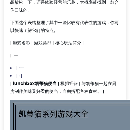
想放松一下，还是体验经营的乐趣，大概率能找到一款合
你口味的。
下面这个表格整理了其中一些比较有代表性的游戏，你可
以快速了解它们的特点。
| 游戏名称 | 游戏类型 | 核心玩法简介 |
| :--
| :--
| : |
|
lunchbox凯蒂猫便当
| 模拟经营 | 与凯蒂猫一起在厨
房制作美味又好看的便当，自由搭配各种食材。 |