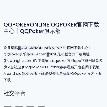
QQPOKERONLINE|QQPOKER官网下载
中心丨QQPoker俱乐部
欢迎莅临▓QQPOKERONLINE|QQPOKER官网下载中心丨
QQPoker俱乐部dr09.com▓2026最新版官方下载网址
(huwanghc.com)以下简称：qqpoker官网app下载网址是多
少✔全站,全称:ggpoker,MTT Poker赛事震撼开启,官网下载地
址,android版和ios版下载,豪华奖金等你拿!QQpoker官方正版
下载
社交平台