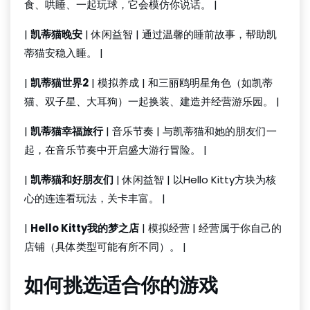
食、哄睡、一起玩球，它会模仿你说话。 |
|
凯蒂猫晚安
| 休闲益智 | 通过温馨的睡前故事，帮助凯
蒂猫安稳入睡。 |
|
凯蒂猫世界2
| 模拟养成 | 和三丽鸥明星角色（如凯蒂
猫、双子星、大耳狗）一起换装、建造并经营游乐园。 |
|
凯蒂猫幸福旅行
| 音乐节奏 | 与凯蒂猫和她的朋友们一
起，在音乐节奏中开启盛大游行冒险。 |
|
凯蒂猫和好朋友们
| 休闲益智 | 以Hello Kitty方块为核
心的连连看玩法，关卡丰富。 |
|
Hello Kitty我的梦之店
| 模拟经营 | 经营属于你自己的
店铺（具体类型可能有所不同）。 |
如何挑选适合你的游戏