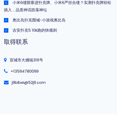
小米6缝隙塞进扑克牌、小米6严丝合缝？实测扑克牌轻松
插入，品质神话跌落神坛
奥比岛扑克围城-小游戏奥比岛
吉安扑克5 10k跑的快规则
取得联系
宣城市大捕镇319号
+13594780099
j9bibei@52j9.com