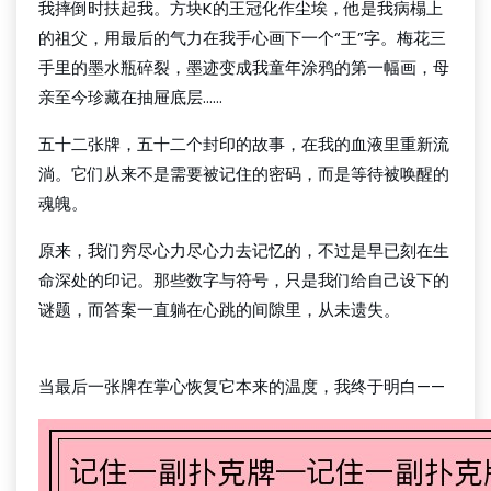
我摔倒时扶起我。方块K的王冠化作尘埃，他是我病榻上
的祖父，用最后的气力在我手心画下一个“王”字。梅花三
手里的墨水瓶碎裂，墨迹变成我童年涂鸦的第一幅画，母
亲至今珍藏在抽屉底层……
五十二张牌，五十二个封印的故事，在我的血液里重新流
淌。它们从来不是需要被记住的密码，而是等待被唤醒的
魂魄。
原来，我们穷尽心力尽心力去记忆的，不过是早已刻在生
命深处的印记。那些数字与符号，只是我们给自己设下的
谜题，而答案一直躺在心跳的间隙里，从未遗失。
QQpoker官方正版下载
当最后一张牌在掌心恢复它本来的温度，我终于明白——