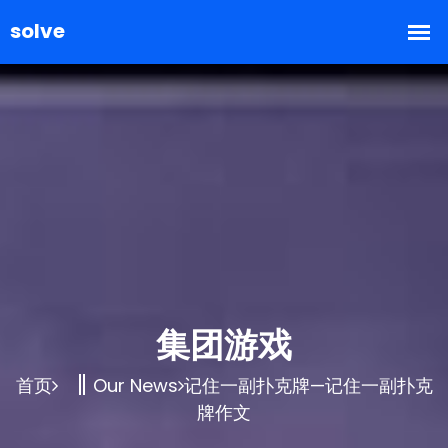
集团游戏
首页
Our News
记住一副扑克牌—记住一副扑克
牌作文