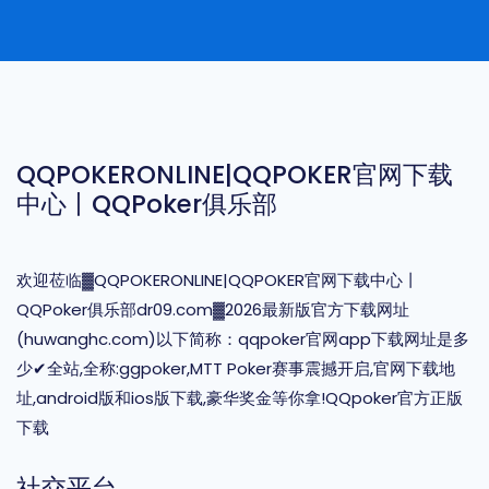
QQPOKERONLINE|QQPOKER官网下载
中心丨QQPoker俱乐部
欢迎莅临▓QQPOKERONLINE|QQPOKER官网下载中心丨
QQPoker俱乐部dr09.com▓2026最新版官方下载网址
(huwanghc.com)以下简称：qqpoker官网app下载网址是多
少✔全站,全称:ggpoker,MTT Poker赛事震撼开启,官网下载地
址,android版和ios版下载,豪华奖金等你拿!QQpoker官方正版
下载
社交平台