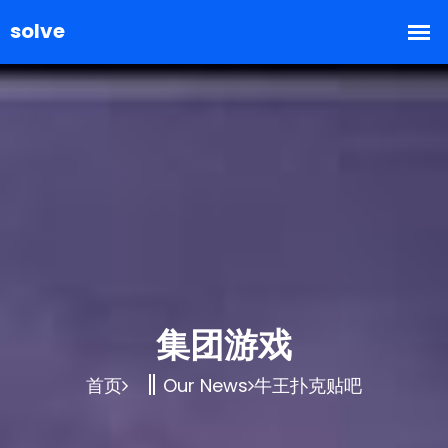
集团游戏
首页
Our News
牛王扑克贴吧