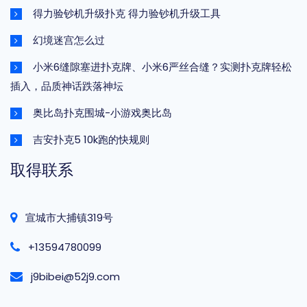
得力验钞机升级扑克 得力验钞机升级工具
幻境迷宫怎么过
小米6缝隙塞进扑克牌、小米6严丝合缝？实测扑克牌轻松
插入，品质神话跌落神坛
奥比岛扑克围城-小游戏奥比岛
吉安扑克5 10k跑的快规则
取得联系
宣城市大捕镇319号
+13594780099
j9bibei@52j9.com