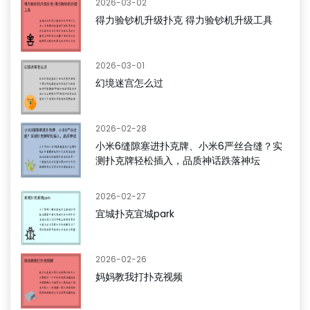
2026-03-02
得力验钞机升级扑克 得力验钞机升级工具
2026-03-01
幻境迷宫怎么过
2026-02-28
小米6缝隙塞进扑克牌、小米6严丝合缝？实
测扑克牌轻松插入，品质神话跌落神坛
2026-02-27
宜城扑克宜城park
2026-02-26
妈妈教我打扑克视频