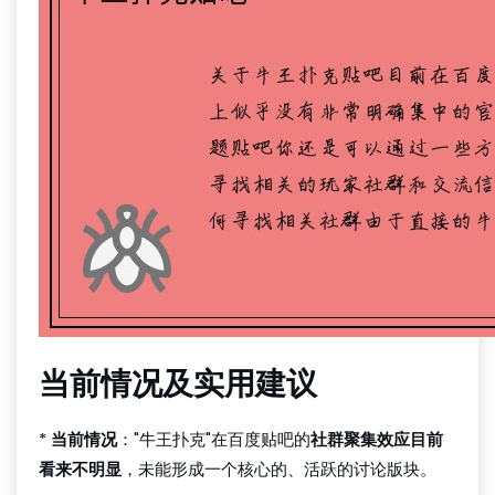
当前情况及实用建议
*
当前情况
："牛王扑克"在百度贴吧的
社群聚集效应目前
看来不明显
，未能形成一个核心的、活跃的讨论版块。