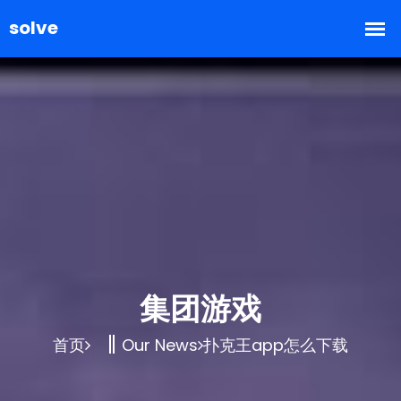
集团游戏
首页
Our News
扑克王app怎么下载