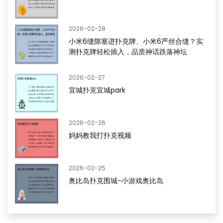
2026-02-28
小米6缝隙塞进扑克牌、小米6严丝合缝？实
测扑克牌轻松插入，品质神话跌落神坛
2026-02-27
宜城扑克宜城park
2026-02-26
妈妈教我打扑克视频
2026-02-25
奥比岛扑克围城-小游戏奥比岛