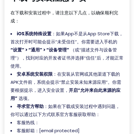
在下载和安装过程中，请注意以下几点，以确保顺利完
成：
iOS系统特殊设置
：如果App不是从App Store下载，
首次打开时可能会提示“未受信任”。你需要进入手机的
“设置” > “通用” > “设备管理”
（或“描述文件与设备管
理”），找到对应的开发者证书并选择“信任”后，才能正常
使用。
安卓系统安装权限
：在安装从官网或其他渠道下载的
APK文件前，系统会提示“禁止安装未知来源应用”。你需
要根据提示，进入安全设置，
开启“允许来自此来源的应
用”
选项。
寻求官方帮助
：如果在下载或安装过程中遇到问题，
你可以通过以下方式联系官方客服获取帮助：
客服热线：
客服邮箱：[email protected]