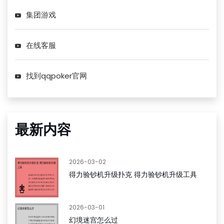
集团游戏
在线客服
找到qqpoker官网
最新内容
2026-03-02
得力验钞机升级扑克 得力验钞机升级工具
2026-03-01
幻境迷宫怎么过