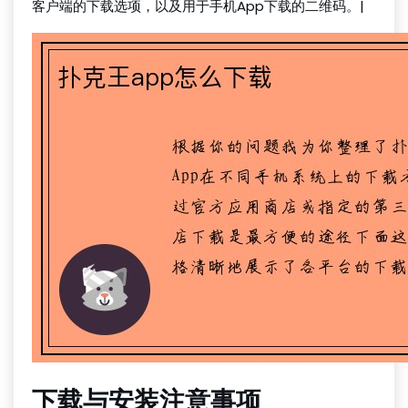
客户端的下载选项，以及用于手机App下载的二维码。|
下载与安装注意事项