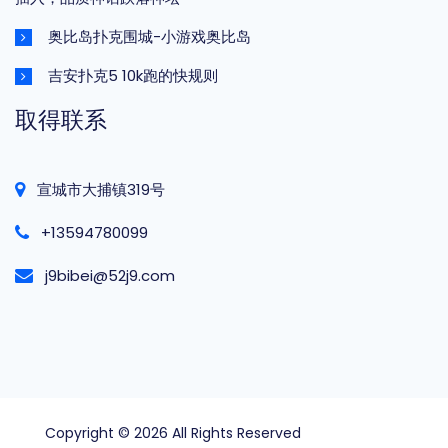
奥比岛扑克围城-小游戏奥比岛
吉安扑克5 10k跑的快规则
取得联系
宣城市大捕镇319号
+13594780099
j9bibei@52j9.com
Copyright © 2026 All Rights Reserved
QQpoker官方