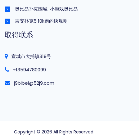
奥比岛扑克围城-小游戏奥比岛
吉安扑克5 10k跑的快规则
取得联系
宣城市大捕镇319号
+13594780099
j9bibei@52j9.com
Copyright © 2026 All Rights Reserved
QQpoker官方