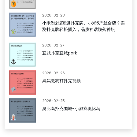
2026-02-28
小米6缝隙塞进扑克牌、小米6严丝合缝？实
测扑克牌轻松插入，品质神话跌落神坛
2026-02-27
宜城扑克宜城park
2026-02-26
妈妈教我打扑克视频
2026-02-25
奥比岛扑克围城-小游戏奥比岛