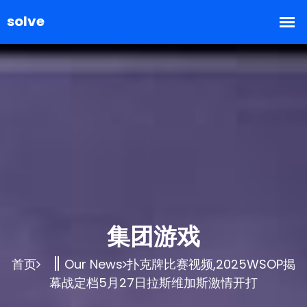
集团游戏
首页
Our News
扑克牌比赛视频,2025WSOP揭
幕战定档5月27日拉斯维加斯激情开打