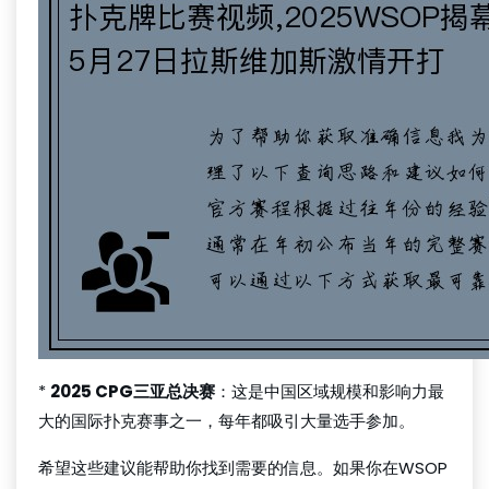
*
2025 CPG三亚总决赛
：这是中国区域规模和影响力最
大的国际扑克赛事之一，每年都吸引大量选手参加。
希望这些建议能帮助你找到需要的信息。如果你在WSOP